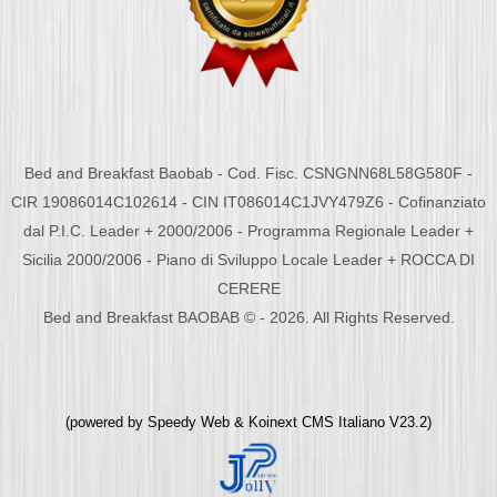
Bed and Breakfast Baobab - Cod. Fisc. CSNGNN68L58G580F -
CIR 19086014C102614 - CIN IT086014C1JVY479Z6 - Cofinanziato
dal P.I.C. Leader + 2000/2006 - Programma Regionale Leader +
Sicilia 2000/2006 - Piano di Sviluppo Locale Leader + ROCCA DI
CERERE
Bed and Breakfast BAOBAB © - 2026. All Rights Reserved.
(powered by
Speedy Web
&
Koinext CMS Italiano
V23.2)