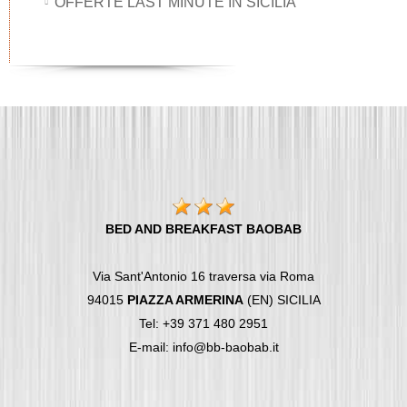
OFFERTE LAST MINUTE IN SICILIA
BED AND BREAKFAST BAOBAB
Via Sant'Antonio 16 traversa via Roma
94015
PIAZZA ARMERINA
(EN) SICILIA
Tel: +39 371 480 2951
E-mail: info@bb-baobab.it