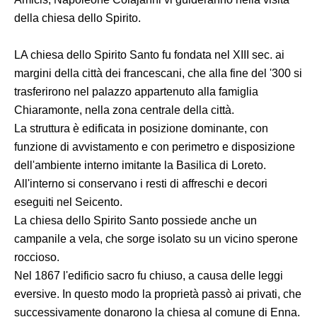
della chiesa dello Spirito.
LA chiesa dello Spirito Santo fu fondata nel XIII sec. ai
margini della città dei francescani, che alla fine del '300 si
trasferirono nel palazzo appartenuto alla famiglia
Chiaramonte, nella zona centrale della città.
La struttura è edificata in posizione dominante, con
funzione di avvistamento e con perimetro e disposizione
dell'ambiente interno imitante la Basilica di Loreto.
All'interno si conservano i resti di affreschi e decori
eseguiti nel Seicento.
La chiesa dello Spirito Santo possiede anche un
campanile a vela, che sorge isolato su un vicino sperone
roccioso.
Nel 1867 l'edificio sacro fu chiuso, a causa delle leggi
eversive. In questo modo la proprietà passò ai privati, che
successivamente donarono la chiesa al comune di Enna.