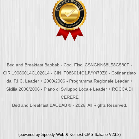
Bed and Breakfast Baobab - Cod. Fisc. CSNGNN68L58G580F -
CIR 19086014C102614 - CIN IT086014C1JVY479Z6 - Cofinanziato
dal P.I.C. Leader + 2000/2006 - Programma Regionale Leader +
Sicilia 2000/2006 - Piano di Sviluppo Locale Leader + ROCCA DI
CERERE
Bed and Breakfast BAOBAB © - 2026. All Rights Reserved.
(powered by
Speedy Web
&
Koinext CMS Italiano
V23.2)