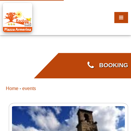
BOOKING
Home
-
events