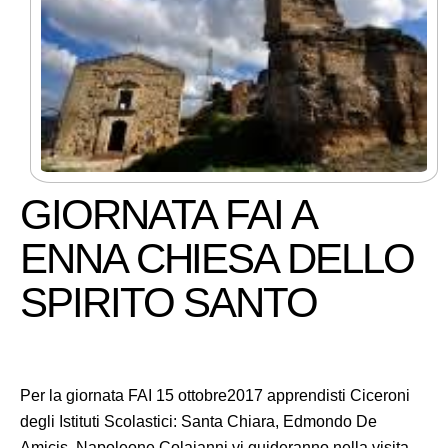
GIORNATA FAI A
ENNA CHIESA DELLO
SPIRITO SANTO
Per la giornata FAI 15 ottobre2017 apprendisti Ciceroni
degli Istituti Scolastici: Santa Chiara, Edmondo De
Amicis, Napoleone Colajanni vi guideranno nella visita