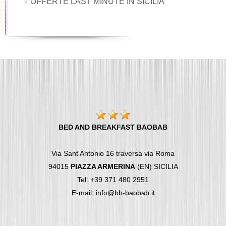
OFFERTE LAST MINUTE IN SICILIA
BED AND BREAKFAST BAOBAB
Via Sant'Antonio 16 traversa via Roma
94015
PIAZZA ARMERINA
(EN) SICILIA
Tel: +39 371 480 2951
E-mail: info@bb-baobab.it