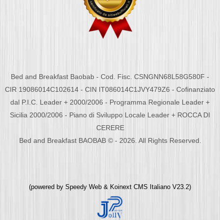
Bed and Breakfast Baobab - Cod. Fisc. CSNGNN68L58G580F -
CIR 19086014C102614 - CIN IT086014C1JVY479Z6 - Cofinanziato
dal P.I.C. Leader + 2000/2006 - Programma Regionale Leader +
Sicilia 2000/2006 - Piano di Sviluppo Locale Leader + ROCCA DI
CERERE
Bed and Breakfast BAOBAB © - 2026. All Rights Reserved.
(powered by
Speedy Web
&
Koinext CMS Italiano
V23.2)