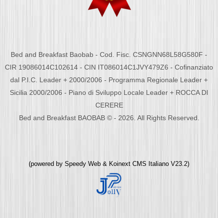
Bed and Breakfast Baobab - Cod. Fisc. CSNGNN68L58G580F -
CIR 19086014C102614 - CIN IT086014C1JVY479Z6 - Cofinanziato
dal P.I.C. Leader + 2000/2006 - Programma Regionale Leader +
Sicilia 2000/2006 - Piano di Sviluppo Locale Leader + ROCCA DI
CERERE
Bed and Breakfast BAOBAB © - 2026. All Rights Reserved.
(powered by
Speedy Web
&
Koinext CMS Italiano
V23.2)