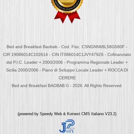
Bed and Breakfast Baobab - Cod. Fisc. CSNGNN68L58G580F -
CIR 19086014C102614 - CIN IT086014C1JVY479Z6 - Cofinanziato
dal P.I.C. Leader + 2000/2006 - Programma Regionale Leader +
Sicilia 2000/2006 - Piano di Sviluppo Locale Leader + ROCCA DI
CERERE
Bed and Breakfast BAOBAB © - 2026. All Rights Reserved.
(powered by
Speedy Web
&
Koinext CMS Italiano
V23.2)