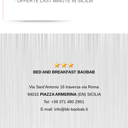
OFFERTE LAST MINUTE IN SICILIA
BED AND BREAKFAST BAOBAB
Via Sant'Antonio 16 traversa via Roma
94015
PIAZZA ARMERINA
(EN) SICILIA
Tel: +39 371 480 2951
E-mail: info@bb-baobab.it