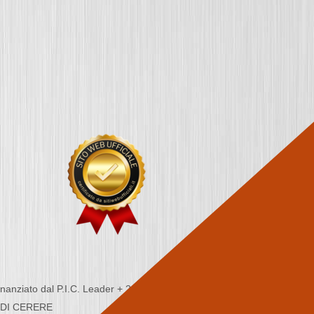
nziato dal P.I.C. Leader + 2000/2006 - Programma
CA DI CERERE