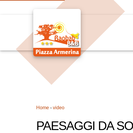
Home
-
video
PAESAGGI DA S