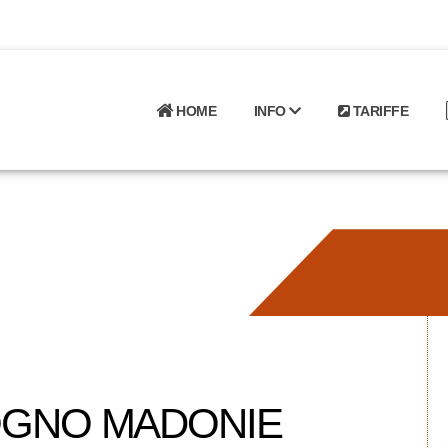
HOME
INFO
TARIFFE
OGNO MADONIE