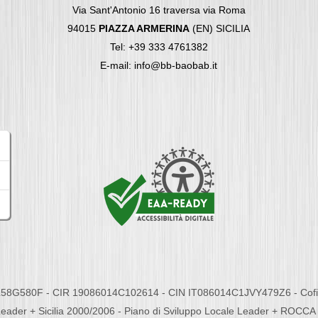
Via Sant'Antonio 16 traversa via Roma
94015
PIAZZA ARMERINA
(EN) SICILIA
Tel: +39 333 4761382
E-mail: info@bb-baobab.it
58G580F - CIR 19086014C102614 - CIN IT086014C1JVY479Z6 - Cofina
eader + Sicilia 2000/2006 - Piano di Sviluppo Locale Leader + ROC