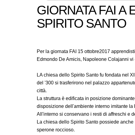
GIORNATA FAI A
SPIRITO SANTO
Per la giornata FAI 15 ottobre2017 apprendisti 
Edmondo De Amicis, Napoleone Colajanni vi gui
LA chiesa dello Spirito Santo fu fondata nel XIII
del '300 si trasferirono nel palazzo appartenut
città.
La struttura è edificata in posizione dominant
disposizione dell'ambiente interno imitante la 
All'interno si conservano i resti di affreschi e 
La chiesa dello Spirito Santo possiede anche 
sperone roccioso.