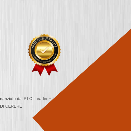
nziato dal P.I.C. Leader + 2000/2006 - Programma
CA DI CERERE