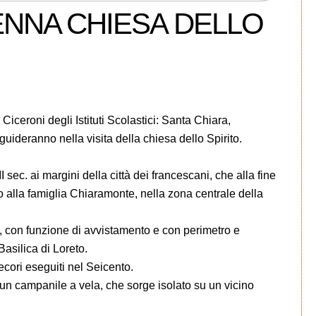
 ENNA CHIESA DELLO
Ciceroni degli Istituti Scolastici: Santa Chiara,
deranno nella visita della chiesa dello Spirito.
 sec. ai margini della città dei francescani, che alla fine
o alla famiglia Chiaramonte, nella zona centrale della
e, con funzione di avvistamento e con perimetro e
Basilica di Loreto.
decori eseguiti nel Seicento.
un campanile a vela, che sorge isolato su un vicino