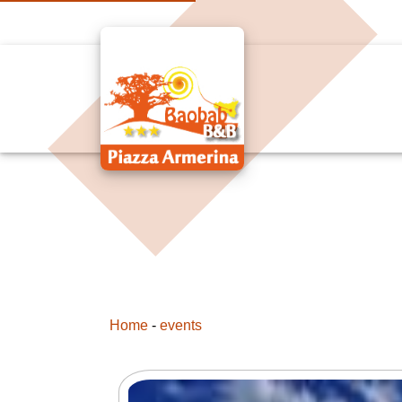
Home
-
events