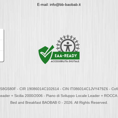
E-mail: info@bb-baobab.it
58G580F - CIR 19086014C102614 - CIN IT086014C1JVY479Z6 - Cofina
eader + Sicilia 2000/2006 - Piano di Sviluppo Locale Leader + ROC
Bed and Breakfast BAOBAB © - 2026. All Rights Reserved.