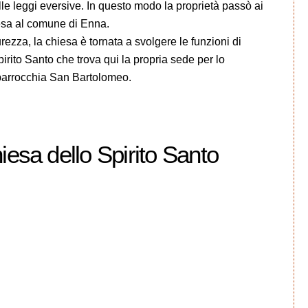
lle leggi eversive. In questo modo la proprietà passò ai
esa al comune di Enna.
rezza, la chiesa è tornata a svolgere le funzioni di
pirito Santo che trova qui la propria sede per lo
 parrocchia San Bartolomeo.
esa dello Spirito Santo