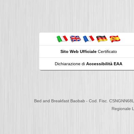
Sito Web Ufficiale
Certificato
Dichiarazione di
Accessibilità EAA
Bed and Breakfast Baobab - Cod. Fisc. CSNGNN68L
Regionale L