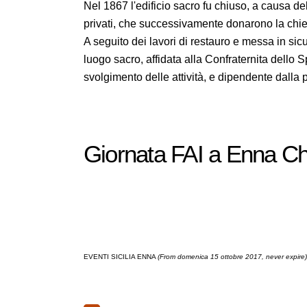
Nel 1867 l'edificio sacro fu chiuso, a causa de
privati, che successivamente donarono la chi
A seguito dei lavori di restauro e messa in sicu
luogo sacro, affidata alla Confraternita dello S
svolgimento delle attività, e dipendente dalla
Giornata FAI a Enna Chi
EVENTI SICILIA ENNA
(From domenica 15 ottobre 2017, never expire)