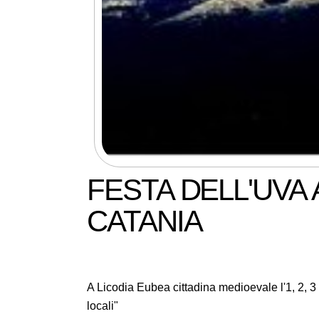
FESTA DELL'UVA 
CATANIA
A Licodia Eubea cittadina medioevale l'1, 2, 3 c
locali"