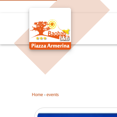
Home
-
events