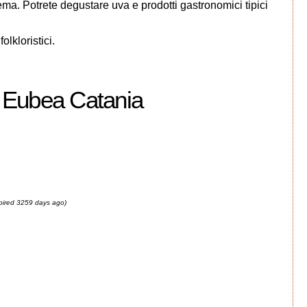
ma. Potrete degustare uva e prodotti gastronomici tipici
olkloristici.
a Eubea Catania
pired 3259 days ago)