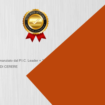
nziato dal P.I.C. Leader + 2000/2006 - Programma
CA DI CERERE