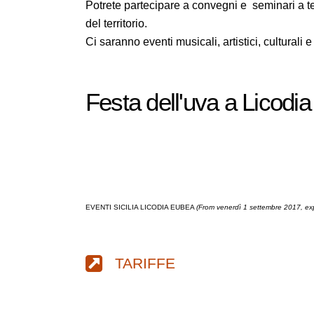
Potrete partecipare a convegni e seminari a te
del territorio.
Ci saranno eventi musicali, artistici, culturali e f
Festa dell'uva a Licodi
EVENTI SICILIA LICODIA EUBEA
(From venerdì 1 settembre 2017, ex
TARIFFE