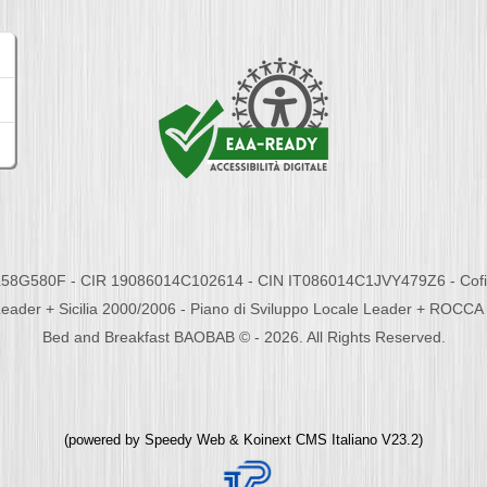
58G580F - CIR 19086014C102614 - CIN IT086014C1JVY479Z6 - Cofina
eader + Sicilia 2000/2006 - Piano di Sviluppo Locale Leader + ROC
Bed and Breakfast BAOBAB © - 2026. All Rights Reserved.
(powered by
Speedy Web
&
Koinext CMS Italiano
V23.2)