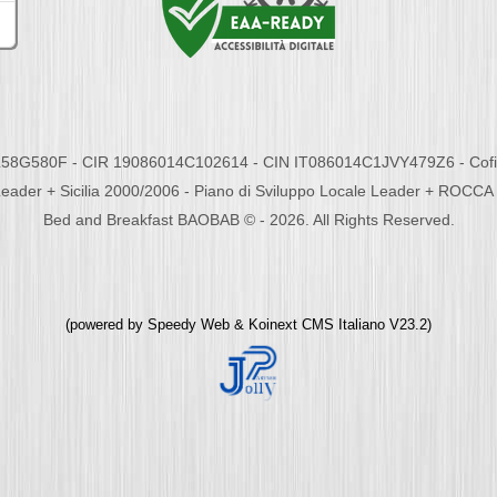
58G580F - CIR 19086014C102614 - CIN IT086014C1JVY479Z6 - Cofina
eader + Sicilia 2000/2006 - Piano di Sviluppo Locale Leader + ROC
Bed and Breakfast BAOBAB © - 2026. All Rights Reserved.
(powered by
Speedy Web
&
Koinext CMS Italiano
V23.2)