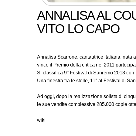
ANNALISA AL CO
VITO LO CAPO
Annalisa Scarrone, cantautrice italiana, nata 
vince il Premio della critica nel 2011 parteci
Si classifica 9° Festival di Sanremo 2013 con i
Una finestra tra le stelle, 11° al Festival di S
Ad oggi, dopo la realizzazione solista di cinqu
le sue vendite complessive 285.000 copie otten
wiki