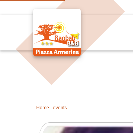
Home
-
events