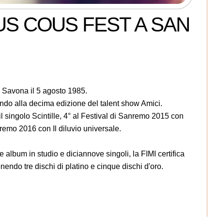
US COUS FEST A SAN
a Savona il 5 agosto 1985.
pando alla decima edizione del talent show Amici.
l singolo Scintille, 4° al Festival di Sanremo 2015 con
anremo 2016 con Il diluvio universale.
e album in studio e diciannove singoli, la FIMI certifica
endo tre dischi di platino e cinque dischi d'oro.