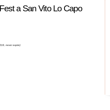
Fest a San Vito Lo Capo
016, never expire)