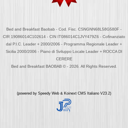
Bed and Breakfast Baobab - Cod. Fisc. CSNGNN68L58G580F -
CIR 19086014C102614 - CIN IT086014C1JVY479Z6 - Cofinanziato
dal P.I.C. Leader + 2000/2006 - Programma Regionale Leader +
Sicilia 2000/2006 - Piano di Sviluppo Locale Leader + ROCCA DI
CERERE
Bed and Breakfast BAOBAB © - 2026. All Rights Reserved.
(powered by
Speedy Web
&
Koinext CMS Italiano
V23.2)