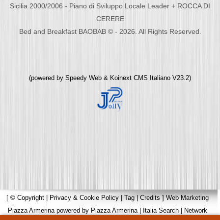
Sicilia 2000/2006 - Piano di Sviluppo Locale Leader + ROCCA DI
CERERE
Bed and Breakfast BAOBAB © - 2026. All Rights Reserved.
(powered by
Speedy Web
&
Koinext CMS Italiano
V23.2)
[
© Copyright
|
Privacy & Cookie Policy
|
Tag
|
Credits
]
Web Marketing
Piazza Armerina
powered by
Piazza Armerina
|
Italia Search
|
Network