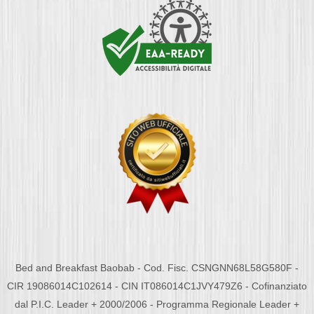
Bed and Breakfast Baobab - Cod. Fisc. CSNGNN68L58G580F -
CIR 19086014C102614 - CIN IT086014C1JVY479Z6 - Cofinanziato
dal P.I.C. Leader + 2000/2006 - Programma Regionale Leader +