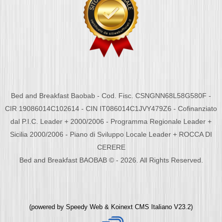
Bed and Breakfast Baobab - Cod. Fisc. CSNGNN68L58G580F -
CIR 19086014C102614 - CIN IT086014C1JVY479Z6 - Cofinanziato
dal P.I.C. Leader + 2000/2006 - Programma Regionale Leader +
Sicilia 2000/2006 - Piano di Sviluppo Locale Leader + ROCCA DI
CERERE
Bed and Breakfast BAOBAB © - 2026. All Rights Reserved.
(powered by
Speedy Web
&
Koinext CMS Italiano
V23.2)