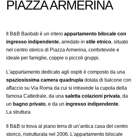
PIAZZA ARMERINA
Il B&B Baobab è un intero
appartamento bilocale con
ingresso indipendente
, arredato in
stile etnico
, situato
nel centro storico di Piazza Armerina, confortevole e
ideale per famiglie, coppie o piccoli gruppi.
L'appartamento dedicato agli ospiti è composto da una
spaziosissima camera quadrupla
dotata di balcone con
affaccio su Via Roma da cui si intravede la cupola della
famosa Cattedrale, da una
saletta colazioni privata
, da
un
bagno privato
, e da un
ingresso indipendente
.
La struttura
Il B&B si trova al piano terra di un’antica casa del centro
storico, ristrutturata nel 2006. L'appartamento bilocale