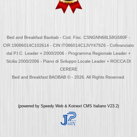
Bed and Breakfast Baobab - Cod. Fisc. CSNGNN68L58G580F -
CIR 19086014C102614 - CIN IT086014C1JVY479Z6 - Cofinanziato
dal P.I.C. Leader + 2000/2006 - Programma Regionale Leader +
Sicilia 2000/2006 - Piano di Sviluppo Locale Leader + ROCCA DI
CERERE
Bed and Breakfast BAOBAB © - 2026. All Rights Reserved.
(powered by
Speedy Web
&
Koinext CMS Italiano
V23.2)