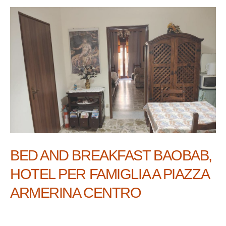
BED AND BREAKFAST BAOBAB,
HOTEL PER FAMIGLIA A PIAZZA
ARMERINA CENTRO