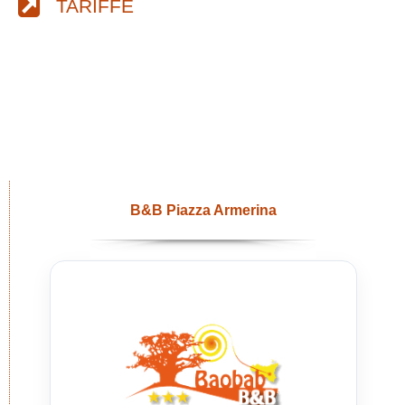
TARIFFE
B&B Piazza Armerina