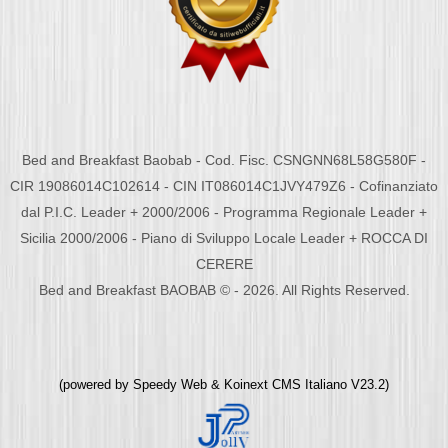
Bed and Breakfast Baobab - Cod. Fisc. CSNGNN68L58G580F -
CIR 19086014C102614 - CIN IT086014C1JVY479Z6 - Cofinanziato
dal P.I.C. Leader + 2000/2006 - Programma Regionale Leader +
Sicilia 2000/2006 - Piano di Sviluppo Locale Leader + ROCCA DI
CERERE
Bed and Breakfast BAOBAB © - 2026. All Rights Reserved.
(powered by
Speedy Web
&
Koinext CMS Italiano
V23.2)