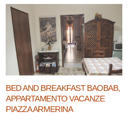
BED AND BREAKFAST BAOBAB,
APPARTAMENTO VACANZE
PIAZZA ARMERINA