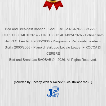
Bed and Breakfast Baobab - Cod. Fisc. CSNGNN68L58G580F -
CIR 19086014C102614 - CIN IT086014C1JVY479Z6 - Cofinanziato
dal P.I.C. Leader + 2000/2006 - Programma Regionale Leader +
Sicilia 2000/2006 - Piano di Sviluppo Locale Leader + ROCCA DI
CERERE
Bed and Breakfast BAOBAB © - 2026. All Rights Reserved.
(powered by
Speedy Web
&
Koinext CMS Italiano
V23.2)