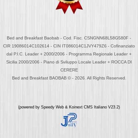
Bed and Breakfast Baobab - Cod. Fisc. CSNGNN68L58G580F -
CIR 19086014C102614 - CIN IT086014C1JVY479Z6 - Cofinanziato
dal P.I.C. Leader + 2000/2006 - Programma Regionale Leader +
Sicilia 2000/2006 - Piano di Sviluppo Locale Leader + ROCCA DI
CERERE
Bed and Breakfast BAOBAB © - 2026. All Rights Reserved.
(powered by
Speedy Web
&
Koinext CMS Italiano
V23.2)