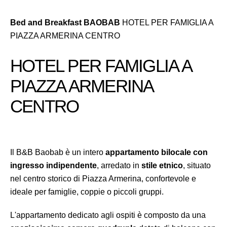
Bed and Breakfast BAOBAB
HOTEL PER FAMIGLIA A
PIAZZA ARMERINA CENTRO
HOTEL PER FAMIGLIA A
PIAZZA ARMERINA
CENTRO
Il B&B Baobab è un intero
appartamento bilocale con
ingresso indipendente
, arredato in
stile etnico
, situato
nel centro storico di Piazza Armerina, confortevole e
ideale per famiglie, coppie o piccoli gruppi.
L'appartamento dedicato agli ospiti è composto da una