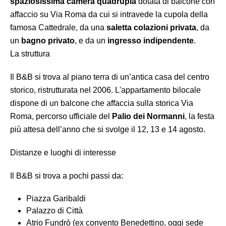
spaziosissima camera quadrupla
dotata di balcone con
affaccio su Via Roma da cui si intravede la cupola della
famosa Cattedrale, da una
saletta colazioni privata
, da
un
bagno privato
, e da un
ingresso indipendente
.
La struttura
Il B&B si trova al piano terra di un’antica casa del centro
storico, ristrutturata nel 2006. L'appartamento bilocale
dispone di un balcone che affaccia sulla storica Via
Roma, percorso ufficiale del
Palio dei Normanni
, la festa
più attesa dell’anno che si svolge il 12, 13 e 14 agosto.
Distanze e luoghi di interesse
Il B&B si trova a pochi passi da:
Piazza Garibaldi
Palazzo di Città
Atrio Fundrò (ex convento Benedettino, oggi sede