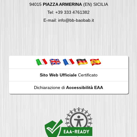
94015
PIAZZA ARMERINA
(EN) SICILIA
Tel: +39 333 4761382
E-mail: info@bb-baobab.it
Sito Web Ufficiale
Certificato
Dichiarazione di
Accessibilità EAA