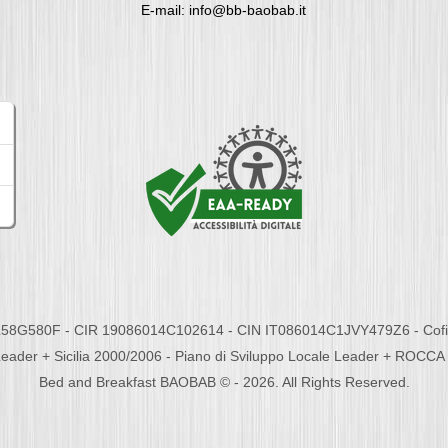
E-mail: info@bb-baobab.it
58G580F - CIR 19086014C102614 - CIN IT086014C1JVY479Z6 - Cofina
eader + Sicilia 2000/2006 - Piano di Sviluppo Locale Leader + ROC
Bed and Breakfast BAOBAB © - 2026. All Rights Reserved.