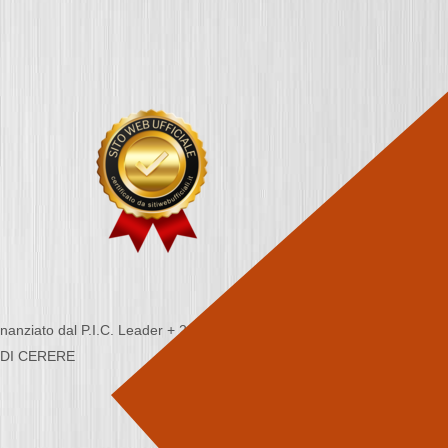
nziato dal P.I.C. Leader + 2000/2006 - Programma
CA DI CERERE