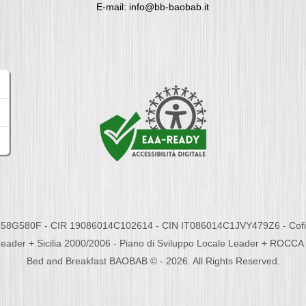
E-mail: info@bb-baobab.it
58G580F - CIR 19086014C102614 - CIN IT086014C1JVY479Z6 - Cofina
eader + Sicilia 2000/2006 - Piano di Sviluppo Locale Leader + ROC
Bed and Breakfast BAOBAB © - 2026. All Rights Reserved.