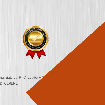
nziato dal P.I.C. Leader + 2000/2006 - Programma
CA DI CERERE