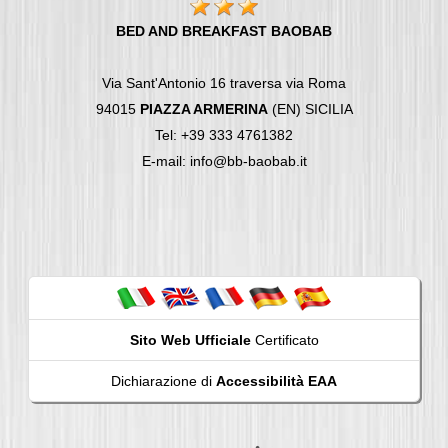
BED AND BREAKFAST BAOBAB
Via Sant'Antonio 16 traversa via Roma
94015
PIAZZA ARMERINA
(EN) SICILIA
Tel: +39 333 4761382
E-mail: info@bb-baobab.it
Sito Web Ufficiale
Certificato
Dichiarazione di
Accessibilità EAA