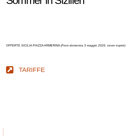
Sommer in Sizilien
OFFERTE SICILIA PIAZZA ARMERINA
(From domenica 3 maggio 2026, never expire)
TARIFFE