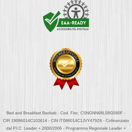
Bed and Breakfast Baobab - Cod. Fisc. CSNGNN68L58G580F -
CIR 19086014C102614 - CIN IT086014C1JVY479Z6 - Cofinanziato
dal P.I.C. Leader + 2000/2006 - Programma Regionale Leader +