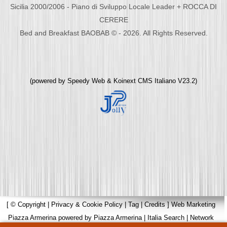
Sicilia 2000/2006 - Piano di Sviluppo Locale Leader + ROCCA DI
CERERE
Bed and Breakfast BAOBAB © - 2026. All Rights Reserved.
(powered by
Speedy Web
&
Koinext CMS Italiano
V23.2)
[
© Copyright
|
Privacy & Cookie Policy
|
Tag
|
Credits
]
Web Marketing
Piazza Armerina
powered by
Piazza Armerina
|
Italia Search
|
Network