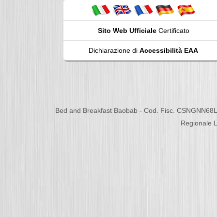
Sito Web Ufficiale
Certificato
Dichiarazione di
Accessibilità EAA
Bed and Breakfast Baobab - Cod. Fisc. CSNGNN68L
Regionale L