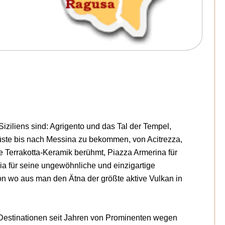
iziliens sind: Agrigento und das Tal der Tempel,
üste bis nach Messina zu bekommen, von Acitrezza,
ine Terrakotta-Keramik berühmt, Piazza Armerina für
a für seine ungewöhnliche und einzigartige
von wo aus man den Ätna der größte aktive Vulkan in
n Destinationen seit Jahren von Prominenten wegen