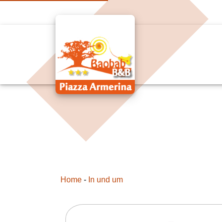
Home
-
In und um