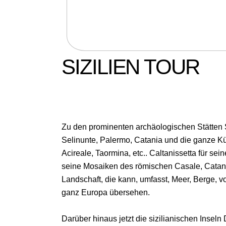
SIZILIEN TOUR
Zu den prominenten archäologischen Stätten S
Selinunte, Palermo, Catania und die ganze K
Acireale, Taormina, etc.. Caltanissetta für se
seine Mosaiken des römischen Casale, Catani
Landschaft, die kann, umfasst, Meer, Berge, 
ganz Europa übersehen.
Darüber hinaus jetzt die sizilianischen Insel