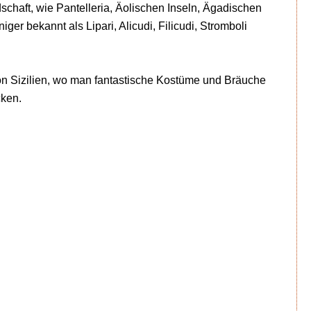
schaft, wie Pantelleria, Äolischen Inseln, Ägadischen
r bekannt als Lipari, Alicudi, Filicudi, Stromboli
n Sizilien, wo man fantastische Kostüme und Bräuche
cken.