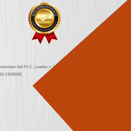
nziato dal P.I.C. Leader + 2000/2006 - Programma
CA DI CERERE