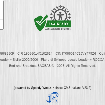
58G580F - CIR 19086014C102614 - CIN IT086014C1JVY479Z6 - Cofina
eader + Sicilia 2000/2006 - Piano di Sviluppo Locale Leader + ROC
Bed and Breakfast BAOBAB © - 2026. All Rights Reserved.
(powered by
Speedy Web
&
Koinext CMS Italiano
V23.2)