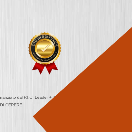
nziato dal P.I.C. Leader + 2000/2006 - Programma
CA DI CERERE