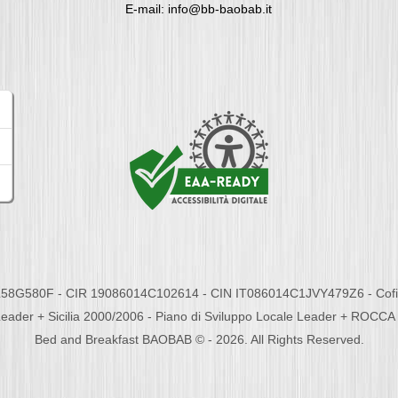
E-mail: info@bb-baobab.it
58G580F - CIR 19086014C102614 - CIN IT086014C1JVY479Z6 - Cofina
eader + Sicilia 2000/2006 - Piano di Sviluppo Locale Leader + ROC
Bed and Breakfast BAOBAB © - 2026. All Rights Reserved.