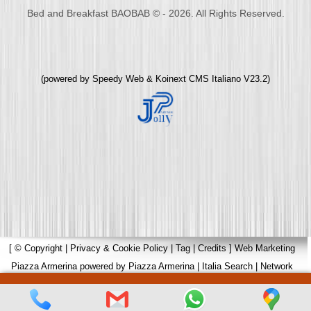
Bed and Breakfast BAOBAB © - 2026. All Rights Reserved.
(powered by
Speedy Web
&
Koinext CMS Italiano
V23.2)
[
© Copyright
|
Privacy & Cookie Policy
|
Tag
|
Credits
]
Web Marketing
Piazza Armerina
powered by
Piazza Armerina
|
Italia Search
|
Network
Portali