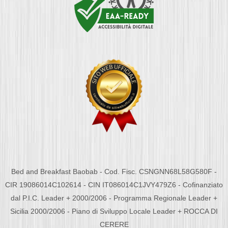
Bed and Breakfast Baobab - Cod. Fisc. CSNGNN68L58G580F -
CIR 19086014C102614 - CIN IT086014C1JVY479Z6 - Cofinanziato
dal P.I.C. Leader + 2000/2006 - Programma Regionale Leader +
Sicilia 2000/2006 - Piano di Sviluppo Locale Leader + ROCCA DI
CERERE