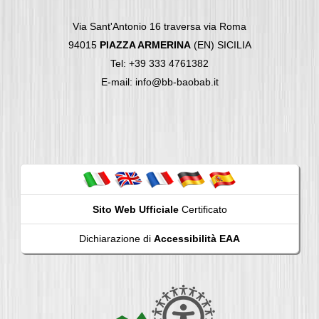
Via Sant'Antonio 16 traversa via Roma
94015
PIAZZA ARMERINA
(EN) SICILIA
Tel: +39 333 4761382
E-mail: info@bb-baobab.it
Sito Web Ufficiale
Certificato
Dichiarazione di
Accessibilità EAA